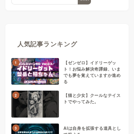
人気記事ランキング
【ゼンゼロ】イドリーゲッ
1
ト！お悩み解決奇譚録、いま
でも夢を覚えていますか進め
る
【猫と少女】クールなテイス
2
トでやってみた。
AIは自身を拡張する道具とし
3