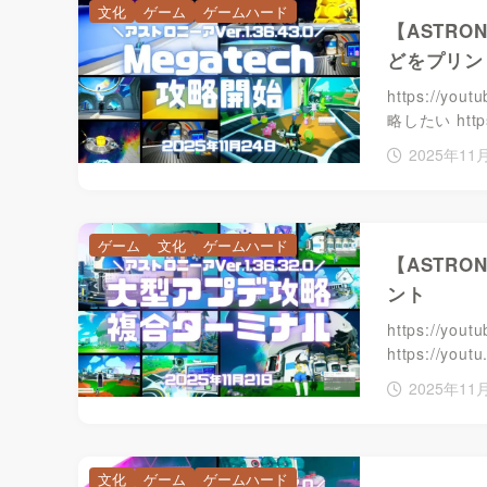
文化
ゲーム
ゲームハード
【ASTRO
どをプリン
https://yo
略したい https
2025年11
ゲーム
文化
ゲームハード
【ASTR
ント
https://y
https://yout
2025年11
文化
ゲーム
ゲームハード