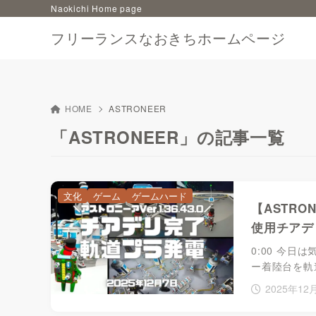
Naokichi Home page
フリーランスなおきちホームページ
HOME
ASTRONEER
「ASTRONEER」の記事一覧
文化
ゲーム
ゲームハード
【ASTR
使用チアデ
0:00 今日
ー着陸台を軌
2025年12