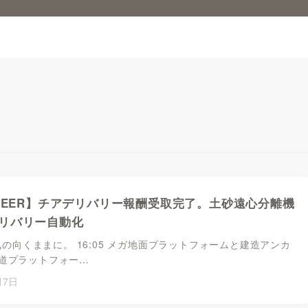
ONEER】チアデリバリー報酬受取完了。土砂遠心分離機
リバリー自動化
は気の向くままに。 16:05 メガ地面プラットフォームと建造アンカ
道プラットフォー…
月7日