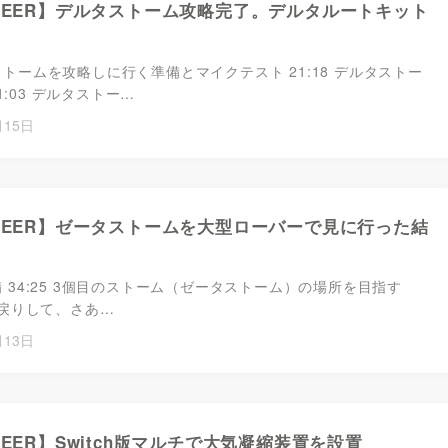
ONEER】デルタストーム攻略完了。デルタルートキット
タストームを攻略しに行く準備とマイクテスト 21:18 デルタストー
1:03 デルタストー…
月15日
ONEER】ゼータストームを大型ローバーで見に行った結
 拠点整備 34:25 3個目のストーム（ゼータストーム）の場所を目指す
死に戻りして、さあ…
月13日
NEER】Switch版マルチで大気凝縮装置を設置