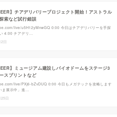
ONEER】チアデリバリープロジェクト開始！アストラル
探索など試行錯誤
utube.com/live/u5H12yMnwGQ ​​0:00 今日はチアデリバリーを手探
 4:00 チアデリ…
月2日
ONEER】ミュージアム建設しバイオドームをステージ3
ースプリントなど
outube.com/live/PXj6-bZvDUQ 0:00 今日もメガテックを攻略します
「ただいま展示中」進…
月25日