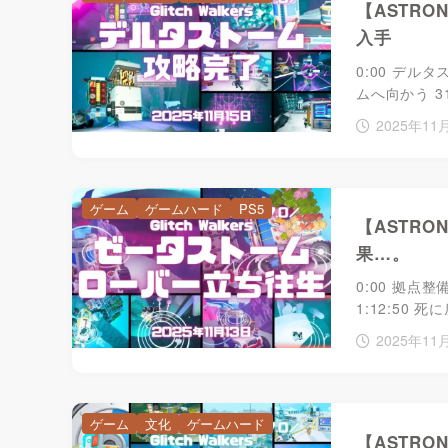
【ASTR
入手
0:00 デル
ムへ向かう 3
2025年11
ゲーム
ゲームハード
PS5
【ASTR
果…。
​​​​0:00
1:12:50 
2025年11
ゲーム
文化
ゲームハード
【ASTRO