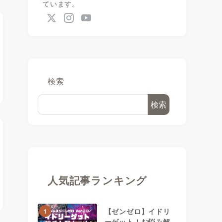
ています。
検索
検索
人気記事ランキング
【ゼンゼロ】イドリ
1
ーゲット！お悩み解