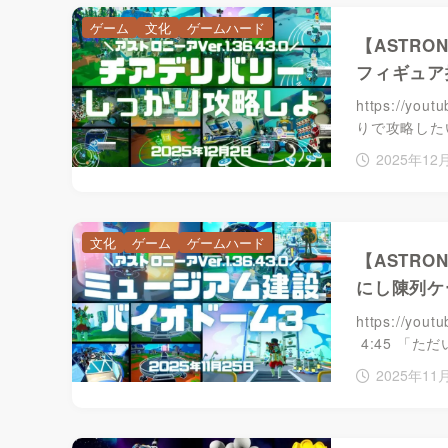
ゲーム
文化
ゲームハード
【ASTR
フィギュア
https://yo
りで攻略したい
2025年12
文化
ゲーム
ゲームハード
【ASTR
にし陳列ケ
https://y
​​ 4:45 
2025年11