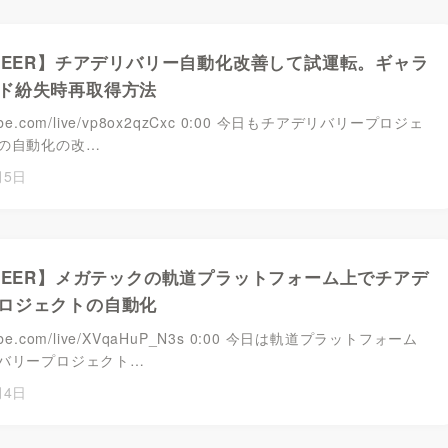
ONEER】チアデリバリー自動化改善して試運転。ギャラ
ド紛失時再取得方法
utube.com/live/vp8ox2qzCxc ​​​​0:00 今日もチアデリバリープロジェ
の自動化の改…
月5日
ONEER】メガテックの軌道プラットフォーム上でチアデ
ロジェクトの自動化
outube.com/live/XVqaHuP_N3s 0:00 今日は軌道プラットフォーム
バリープロジェクト…
月4日