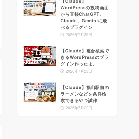
【Claude】
WordPressの投稿画面
から直接ChatGPT、
Claude、Geminiに飛
べるプラグイン
2026年7月25日
【Claude】複合検索で
きるWordPressのプラ
グイン作ったよ。
2026年7月23日
【Claude】福山駅前の
ラーメンなどを条件検
索できるやつ試作
2026年7月22日