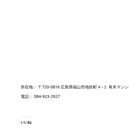
所在地： 〒720-0816 広島県福山市地吹町４−１ 有木マンショ
電話： 084-923-2927
いいね: