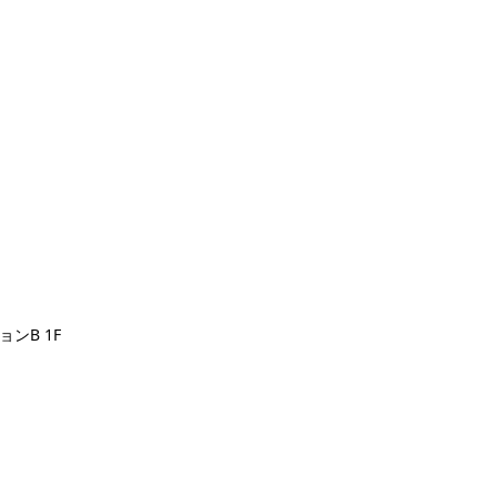
ンB 1F