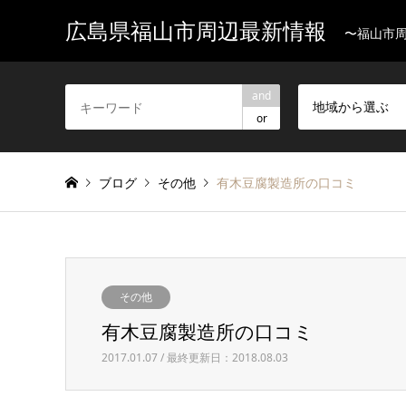
広島県福山市周辺最新情報
〜福山市
and
地域から選ぶ
or
ブログ
その他
有木豆腐製造所の口コミ
その他
有木豆腐製造所の口コミ
2017.01.07 / 最終更新日：2018.08.03