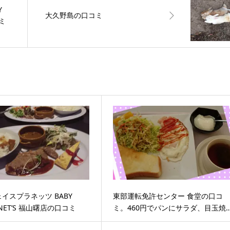
Y
大久野島の口コミ
コミ
イスプラネッツ BABY
東部運転免許センター 食堂の口コ
LANET’S 福山曙店の口コミ
ミ。460円でパンにサラダ、目玉焼