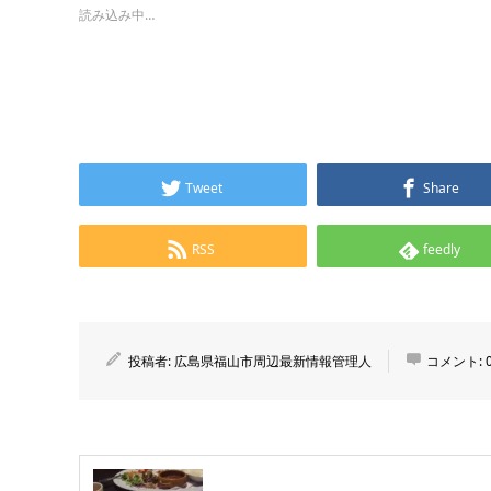
読み込み中…
Tweet
Share
RSS
feedly
投稿者:
広島県福山市周辺最新情報管理人
コメント: