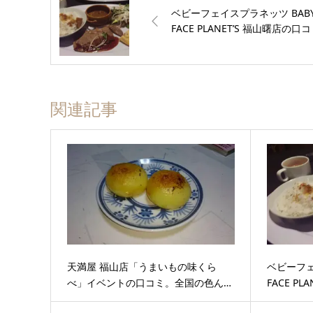
ベビーフェイスプラネッツ BAB
FACE PLANET’S 福山曙店の口
関連記事
天満屋 福山店「うまいもの味くら
ベビーフェ
べ」イベントの口コミ。全国の色ん…
FACE P