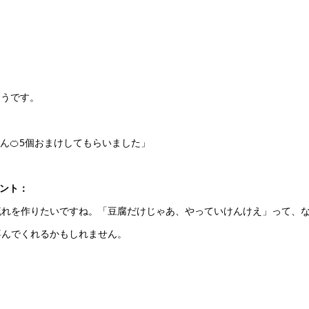
。
そうです。
ん🍊5個おまけしてもらいました」
メント：
流れを作りたいですね。「豆腐だけじゃあ、やっていけんけえ」って、
喜んでくれるかもしれません。