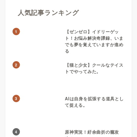
人気記事ランキング
【ゼンゼロ】イドリーゲッ
1
ト！お悩み解決奇譚録、いま
でも夢を覚えていますか進め
る
【猫と少女】クールなテイス
2
トでやってみた。
AIは自身を拡張する道具とし
3
て捉える。
原神実況！紆余曲折の籠攻
4