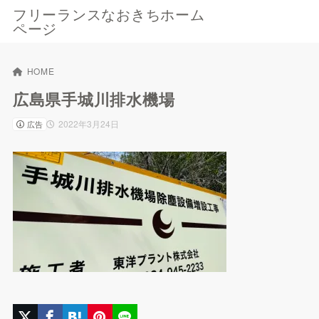
フリーランスなおきちホーム
ページ
HOME
広島県手城川排水機場
2022年3月24日
広告