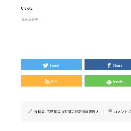
いいね:
読み込み中…
Tweet
Share
RSS
feedly
投稿者:
広島県福山市周辺最新情報管理人
コメント: