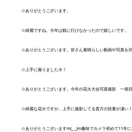
☆ありがとうございます。
☆綺麗ですね。今年は観に行けなかったので嬉しいです。
☆ありがとうございます。皆さん素晴らしい動画や写真を沢山
☆上手に撮りましたネ！
☆ありがとうございます。今年の花火大会写真撮影 一発目が芦
☆綺麗な花火ですが、上手に撮影してる貴方の技量が凄い
☆ありがとうございますm(_ _)m趣味でカメラ初めて11