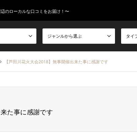
周辺のローカルな口コミをお届け！〜
ジャンルから選ぶ
タイ
【芦田川花火大会2018】無事開催出来た事に感謝です
出来た事に感謝です