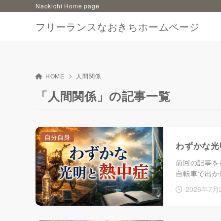
Naokichi Home page
フリーランスなおきちホームページ
HOME
人間関係
「人間関係」の記事一覧
自分自身
わずかな光
前回の記事を
自転車で出か
2026年7月