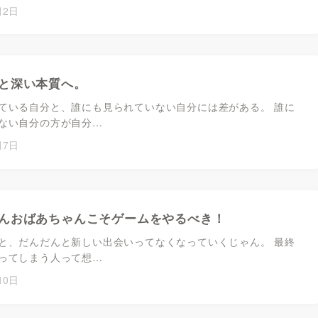
月2日
と深い本質へ。
ている自分と、誰にも見られていない自分には差がある。 誰に
ない自分の方が自分…
月7日
んおばあちゃんこそゲームをやるべき！
と、だんだんと新しい出会いってなくなっていくじゃん。 最終
ってしまう人って想…
10日