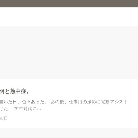
明と熱中症。
書いた日、色々あった。 あの後、仕事用の撮影に電動アシスト
けた。 学生時代に…
20日