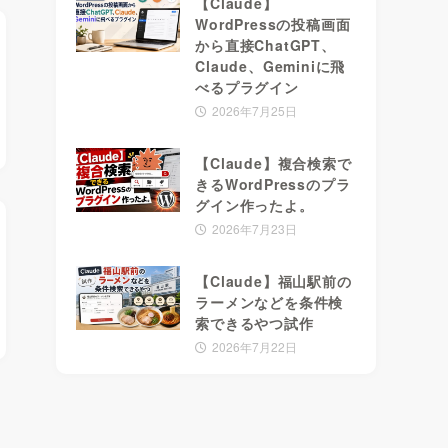
【Claude】
WordPressの投稿画面
から直接ChatGPT、
Claude、Geminiに飛
べるプラグイン
2026年7月25日
【Claude】複合検索で
きるWordPressのプラ
グイン作ったよ。
2026年7月23日
【Claude】福山駅前の
ラーメンなどを条件検
索できるやつ試作
2026年7月22日