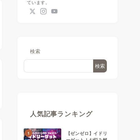
ています。
検索
検索
人気記事ランキング
【ゼンゼロ】イドリ
1
ーゲット！お悩み解