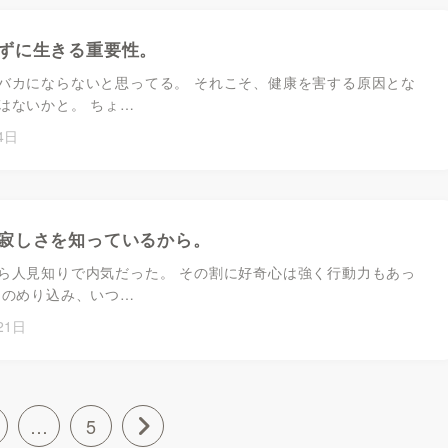
ずに生きる重要性。
バカにならないと思ってる。 それこそ、健康を害する原因とな
はないかと。 ちょ…
4日
寂しさを知っているから。
ら人見知りで内気だった。 その割に好奇心は強く行動力もあっ
にのめり込み、いつ…
21日
…
5