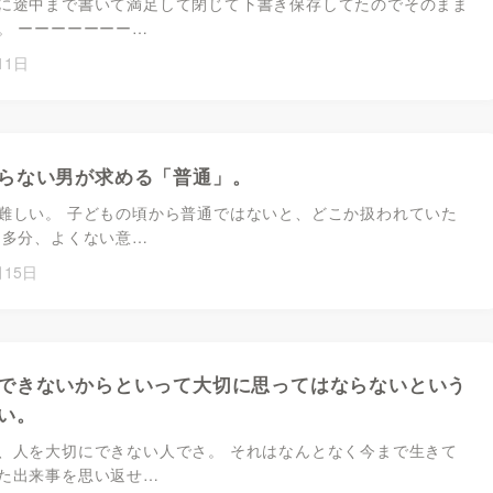
に途中まで書いて満足して閉じて下書き保存してたのでそのまま
。 ーーーーーーー…
11日
らない男が求める「普通」。
難しい。 子どもの頃から普通ではないと、どこか扱われていた
 多分、よくない意…
月15日
できないからといって大切に思ってはならないという
い。
、人を大切にできない人でさ。 それはなんとなく今まで生きて
た出来事を思い返せ…