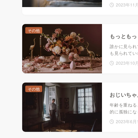
2023年11
その他
もっともっ
誰かに見られ
も見られてい
2023年10
その他
おじいちゃ
年齢を重ねる
的に孤独にな
2023年6月