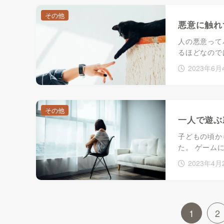
その他
悪意に触れ
人の悪意って
るほどなので
2023年6月
その他
一人で遊ぶ
子どもの頃か
た。 ゲーム
2023年4月
1
2